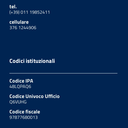
tel.
(+39) 011 19852411
cellulare
376 1244906
Codici istituzionali
Codice IPA
48LQPAQ6
Codice Univoco Ufficio
Q6VUHG
Codice fiscale
97877680013