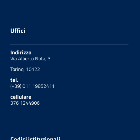
Uffici
Indirizzo
Via Alberto Nota, 3
Torino, 10122
tel.
(+39) 011 19852411
cellulare
376 1244906
Codici istituzionali