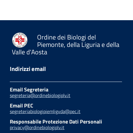
Ordine dei Biologi del
Piemonte, della Liguria e della
Valle d'Aosta
Indirizzi email
Email Segreteria
segreteria@ordinebiologiplv.it
Email PEC
segreteriabiologipiemligvda@pec.it
Responsabile Protezione Dati Personali
privacy@ordinebiologiplv.it