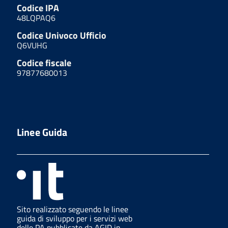
Codice IPA
48LQPAQ6
Codice Univoco Ufficio
Q6VUHG
Codice fiscale
97877680013
Linee Guida
Sito realizzato seguendo le linee
guida di sviluppo per i servizi web
delle PA pubblicate da AGID in