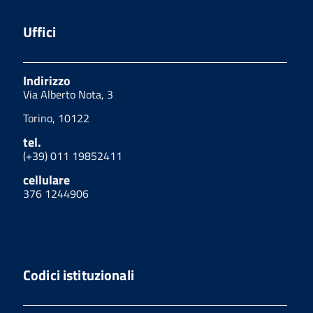
Uffici
Indirizzo
Via Alberto Nota, 3
Torino, 10122
tel.
(+39) 011 19852411
cellulare
376 1244906
Codici istituzionali