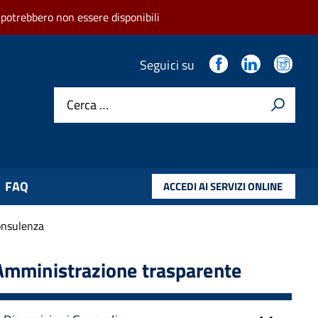
 potrebbero non essere disponibili
.
.
.
Seguici su
Cerca …
FAQ
ACCEDI AI SERVIZI ONLINE
consulenza
Amministrazione trasparente