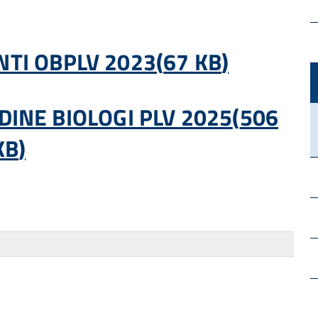
TI OBPLV 2023
(
67 KB
)
INE BIOLOGI PLV 2025
(
506
KB
)