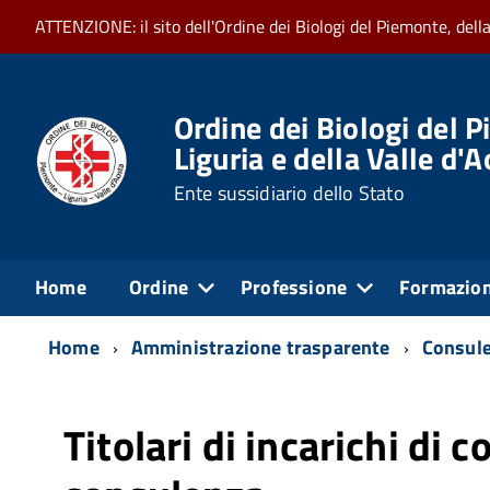
ATTENZIONE: il sito dell'Ordine dei Biologi del Piemonte, dell
Ordine dei Biologi del P
Liguria e della Valle d'
Ente sussidiario dello Stato
Home
Ordine
Professione
Formazio
Home
Amministrazione trasparente
Consule
Titolari di incarichi di 