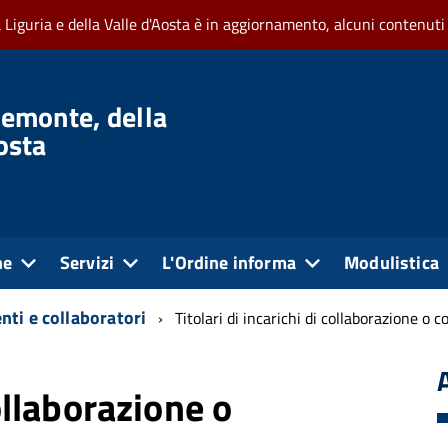
a Liguria e della Valle d'Aosta è in aggiornamento, alcuni contenuti
iemonte, della
Aosta
ne
Servizi
L'Ordine informa
Modulistica
nti e collaboratori
Titolari di incarichi di collaborazione o 
collaborazione o