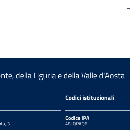
te, della Liguria e della Valle d'Aosta
Codici istituzionali
Codice IPA
ota, 3
48LQPAQ6