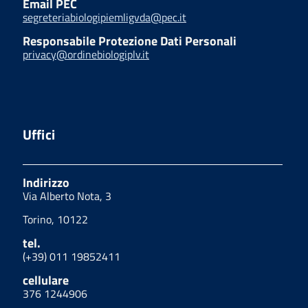
Email PEC
segreteriabiologipiemligvda@pec.it
Responsabile Protezione Dati Personali
privacy@ordinebiologiplv.it
Uffici
Indirizzo
Via Alberto Nota, 3
Torino, 10122
tel.
(+39) 011 19852411
cellulare
376 1244906