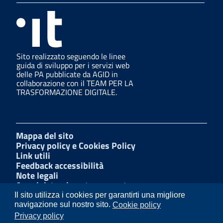
Sito realizzato seguendo le linee
guida di sviluppo per i servizi web
delle PA pubblicate da AGID in
collaborazione con il TEAM PER LA
TRASFORMAZIONE DIGITALE.
Mappa del sito
Privacy policy e Cookies Policy
Link utili
Feedback accessibilità
Note legali
Amministrazione trasparente
Dichiarazione di accessibilità
Il sito utilizza i cookies per garantirti una migliore
W3C Css
navigazione sul nostro sito.
Cookie policy
Albo Pretorio
Privacy policy