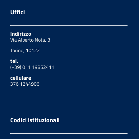
Uffici
Indirizzo
Via Alberto Nota, 3
Torino, 10122
tel.
(+39) 011 19852411
cellulare
376 1244906
Codici istituzionali