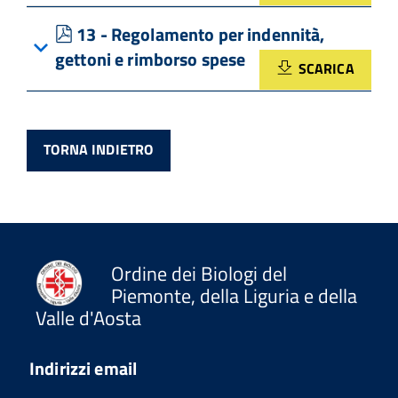
pdf
13 - Regolamento per indennità,
gettoni e rimborso spese
SCARICA
TORNA INDIETRO
Ordine dei Biologi del
Piemonte, della Liguria e della
Valle d'Aosta
Indirizzi email