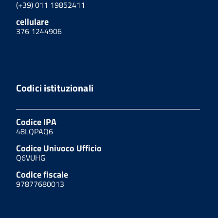
(+39) 011 19852411
cellulare
376 1244906
Codici istituzionali
Codice IPA
48LQPAQ6
Codice Univoco Ufficio
Q6VUHG
Codice fiscale
97877680013