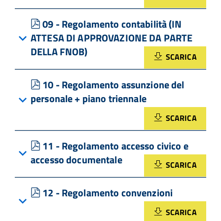
pdf
09 - Regolamento contabilità (IN
ATTESA DI APPROVAZIONE DA PARTE
DELLA FNOB)
SCARICA
pdf
10 - Regolamento assunzione del
personale + piano triennale
SCARICA
pdf
11 - Regolamento accesso civico e
accesso documentale
SCARICA
pdf
12 - Regolamento convenzioni
SCARICA