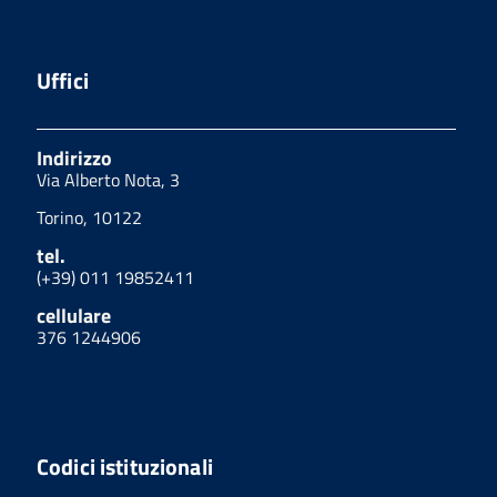
Uffici
Indirizzo
Via Alberto Nota, 3
Torino, 10122
tel.
(+39) 011 19852411
cellulare
376 1244906
Codici istituzionali