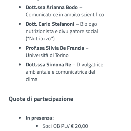
Dott.ssa Arianna Bodo
–
Comunicatrice in ambito scientifico
Dott. Carlo Stefanoni
– Biologo
nutrizionista e divulgatore social
(“Nutriozzo”)
Prof.ssa Silvia De Francia
–
Università di Torino
Dott.ssa Simona Re
– Divulgatrice
ambientale e comunicatrice del
clima
Quote di partecipazione
In presenza:
Soci OB PLV € 20,00