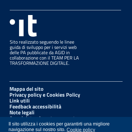
Sito realizzato seguendo le linee
guida di sviluppo per i servizi web
delle PA pubblicate da AGID in
collaborazione con il TEAM PER LA
TRASFORMAZIONE DIGITALE.
Mappa del sito
Privacy policy e Cookies Policy
Link utili
Feedback accessibilità
Note legali
Amministrazione trasparente
Dichiarazione di accessibilità
Il sito utilizza i cookies per garantirti una migliore
W3C Css
navigazione sul nostro sito.
Cookie policy