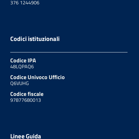
376 1244906
Codici istituzionali
Codice IPA
48LQPAQ6
Codice Univoco Ufficio
Q6VUHG
Codice fiscale
97877680013
Linee Guida