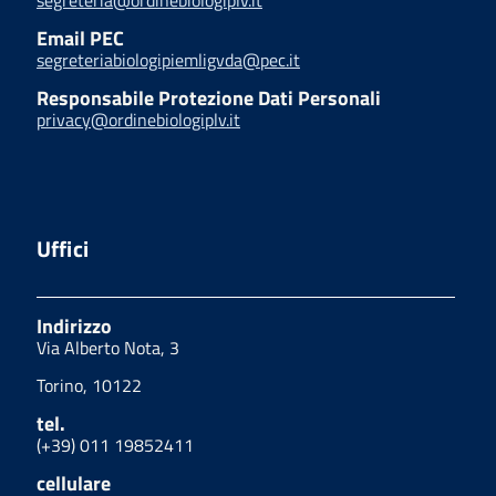
segreteria@ordinebiologiplv.it
Email PEC
segreteriabiologipiemligvda@pec.it
Responsabile Protezione Dati Personali
privacy@ordinebiologiplv.it
Uffici
Indirizzo
Via Alberto Nota, 3
Torino, 10122
tel.
(+39) 011 19852411
cellulare