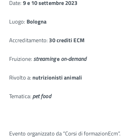
Date:
9 e 10 settembre 2023
Luogo:
Bologna
Accreditamento:
30 crediti ECM
Fruizione:
streaming
e
on-demand
Rivolto a:
nutrizionisti animali
Tematica:
pet food
Evento organizzato da “Corsi di formazionEcm”.