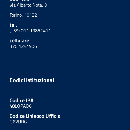
Via Alberto Nota, 3
Torino, 10122
tel.
(+39) 011 19852411
cellulare
376 1244906
Codici istituzionali
Codice IPA
48LQPAQ6
Codice Univoco Ufficio
Q6VUHG