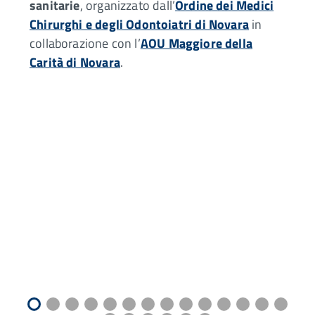
sanitarie
, organizzato dall’
Ordine dei Medici
Chirurghi e degli Odontoiatri di Novara
in
collaborazione con l’
AOU Maggiore della
Carità di Novara
.