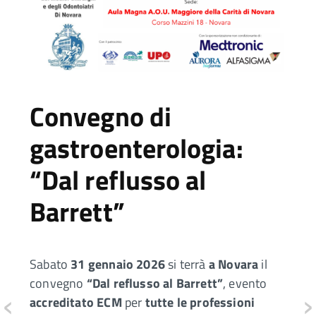
Convegno di
gastroenterologia:
“Dal reflusso al
Barrett”
Sabato
31 gennaio 2026
si terrà
a Novara
il
convegno
“Dal reflusso al Barrett”
, evento
‹
›
accreditato ECM
per
tutte le professioni