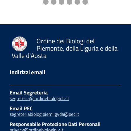
Ordine dei Biologi del
Piemonte, della Liguria e della
Valle d'Aosta
Indirizzi email
Email Segreteria
segreteria@ordinebiologiplv.it
Email PEC
segreteriabiologipiemligvda@pec.it
Responsabile Protezione Dati Personali
privacy@ordinebiologiplv.it