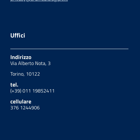
Uffici
Indirizzo
Via Alberto Nota, 3
Torino, 10122
tel.
(+39) 011 19852411
cellulare
376 1244906