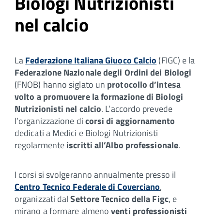
Biologi Nutrizionisti
nel calcio
La
Federazione Italiana Giuoco Calcio
(FIGC) e la
Federazione Nazionale degli Ordini dei Biologi
(FNOB) hanno siglato un
protocollo d’intesa
volto a promuovere la formazione di Biologi
Nutrizionisti nel calcio
. L’accordo prevede
l’organizzazione di
corsi di aggiornamento
dedicati a Medici e Biologi Nutrizionisti
regolarmente
iscritti all’Albo professionale
.
I corsi si svolgeranno annualmente presso il
Centro Tecnico Federale di Coverciano
,
organizzati dal
Settore Tecnico della Figc
, e
mirano a formare almeno
venti professionisti