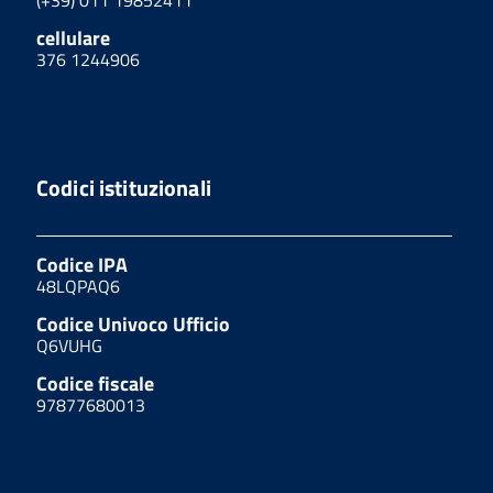
(+39) 011 19852411
cellulare
376 1244906
Codici istituzionali
Codice IPA
48LQPAQ6
Codice Univoco Ufficio
Q6VUHG
Codice fiscale
97877680013