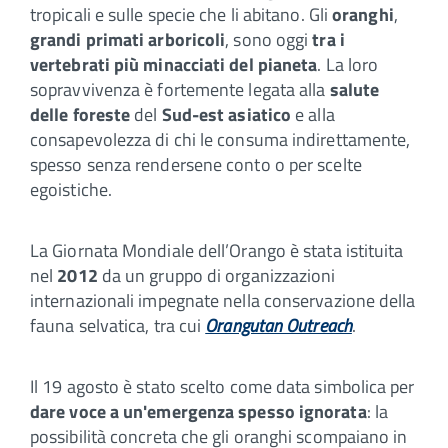
tropicali e sulle specie che li abitano. Gli
oranghi
,
grandi primati arboricoli
, sono oggi
tra i
vertebrati più minacciati del pianeta
. La loro
sopravvivenza è fortemente legata alla
salute
delle foreste
del
Sud-est asiatico
e alla
consapevolezza di chi le consuma indirettamente,
spesso senza rendersene conto o per scelte
egoistiche.
La Giornata Mondiale dell’Orango è stata istituita
nel
2012
da un gruppo di organizzazioni
internazionali impegnate nella conservazione della
fauna selvatica, tra cui
Orangutan Outreach
.
Il 19 agosto è stato scelto come data simbolica per
dare voce a un'emergenza spesso ignorata
: la
possibilità concreta che gli oranghi scompaiano in