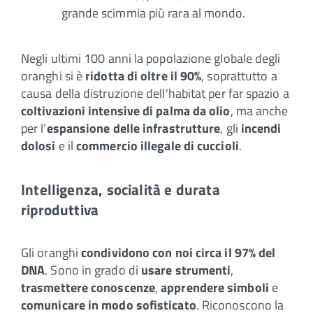
grande scimmia più rara al mondo.
Negli ultimi 100 anni la popolazione globale degli
oranghi si è
ridotta di oltre il 90%
, soprattutto a
causa della distruzione dell'habitat per far spazio a
coltivazioni intensive di palma da olio
, ma anche
per l’
espansione delle infrastrutture
, gli
incendi
dolosi
e il
commercio illegale di cuccioli
.
Intelligenza, socialità e durata
riproduttiva
Gli oranghi
condividono con noi circa il 97% del
DNA
. Sono in grado di
usare strumenti
,
trasmettere conoscenze
,
apprendere simboli
e
comunicare in modo sofisticato
. Riconoscono la