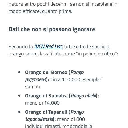
natura entro pochi decenni, se non si interviene in
modo efficace, quanto prima.
Dati che non si possono ignorare
Secondo la
IUCN Red List
, tutte e tre le specie di
orango sono classificate come "in pericolo critico":
Orango del Borneo (
Pongo
pygmaeus
):
circa 100.000 esemplari
stimati
Orango di Sumatra (
Pongo abelii
):
meno di 14.000
Orango di Tapanuli (
Pongo
tapanuliensis
):
meno di 800
individui rimasti, rendendola la