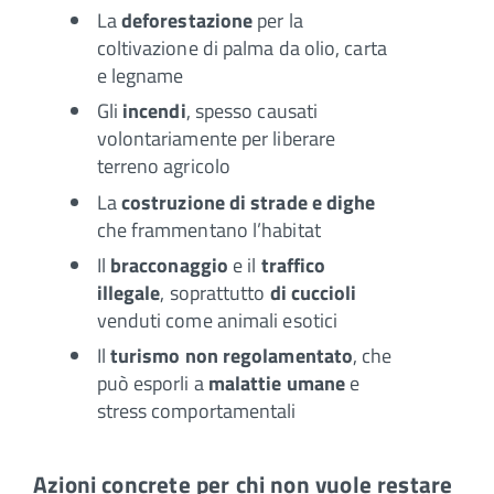
La
deforestazione
per la
coltivazione di palma da olio, carta
e legname
Gli
incendi
, spesso causati
volontariamente per liberare
terreno agricolo
La
costruzione di strade e dighe
che frammentano l’habitat
Il
bracconaggio
e il
traffico
illegale
, soprattutto
di cuccioli
venduti come animali esotici
Il
turismo non regolamentato
, che
può esporli a
malattie umane
e
stress comportamentali
Azioni concrete per chi non vuole restare