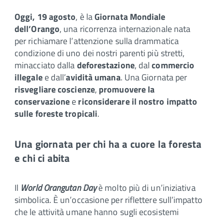
Oggi, 19 agosto
, è la
Giornata Mondiale
dell’Orango
, una ricorrenza internazionale nata
per richiamare l’attenzione sulla drammatica
condizione di uno dei nostri parenti più stretti,
minacciato dalla
deforestazione
, dal
commercio
illegale
e dall’
avidità umana
. Una Giornata per
risvegliare coscienze
,
promuovere la
conservazione
e
riconsiderare il nostro impatto
sulle foreste tropicali
.
Una giornata per chi ha a cuore la foresta
e chi ci abita
Il
World Orangutan Day
è molto più di un’iniziativa
simbolica. È un’occasione per riflettere sull’impatto
che le attività umane hanno sugli ecosistemi