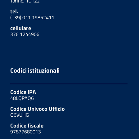
Torino, 10122
tel.
(+39) 011 19852411
cellulare
376 1244906
Codici istituzionali
Codice IPA
48LQPAQ6
Codice Univoco Ufficio
Q6VUHG
Codice fiscale
97877680013