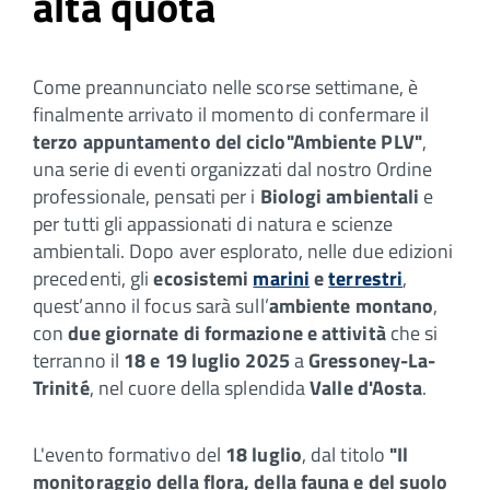
alta quota
Come preannunciato nelle scorse settimane, è
finalmente arrivato il momento di confermare il
terzo appuntamento del ciclo
"Ambiente PLV"
,
una serie di eventi organizzati dal nostro Ordine
professionale, pensati per i
Biologi ambientali
e
per tutti gli appassionati di natura e scienze
ambientali. Dopo aver esplorato, nelle due edizioni
precedenti, gli
ecosistemi
marini
e
terrestri
,
quest’anno il focus sarà sull’
ambiente montano
,
con
due giornate di formazione e attività
che si
terranno il
18 e 19 luglio 2025
a
Gressoney-La-
Trinité
, nel cuore della splendida
Valle d'Aosta
.
L'evento formativo del
18 luglio
, dal titolo
"Il
monitoraggio della flora, della fauna e del suolo