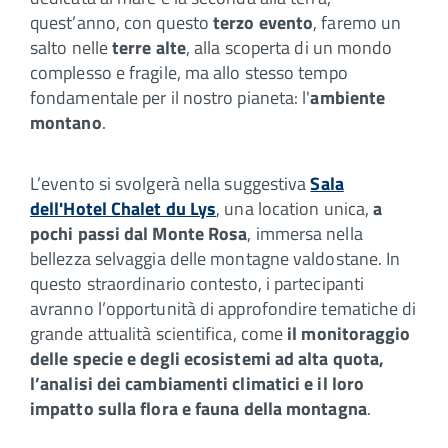
quest’anno, con questo
terzo evento
, faremo un
salto nelle
terre alte
, alla scoperta di un mondo
complesso e fragile, ma allo stesso tempo
fondamentale per il nostro pianeta: l'
ambiente
montano
.
L’evento si svolgerà nella suggestiva
Sala
dell'Hotel Chalet du Lys
, una location unica,
a
pochi passi dal Monte Rosa
, immersa nella
bellezza selvaggia delle montagne valdostane. In
questo straordinario contesto, i partecipanti
avranno l’opportunità di approfondire tematiche di
grande attualità scientifica, come
il monitoraggio
delle specie e degli ecosistemi ad alta quota,
l’analisi dei cambiamenti climatici e il loro
impatto sulla flora e fauna della montagna
.