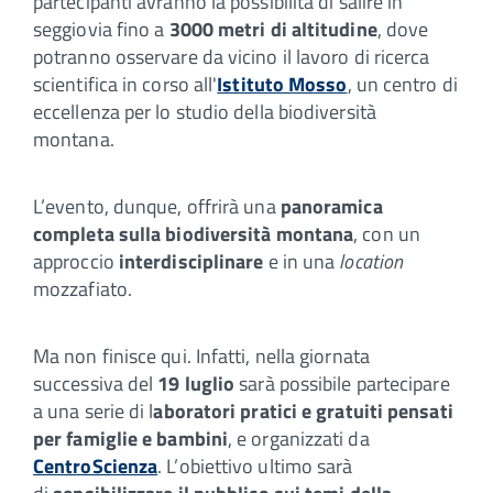
partecipanti avranno la possibilità di salire in
seggiovia fino a
3000 metri di altitudine
, dove
potranno osservare da vicino il lavoro di ricerca
scientifica in corso all'
Istituto Mosso
, un centro di
eccellenza per lo studio della biodiversità
montana.
L’evento, dunque, offrirà una
panoramica
completa sulla biodiversità montana
, con un
approccio
interdisciplinare
e in una
location
mozzafiato.
Ma non finisce qui. Infatti, nella giornata
successiva del
19 luglio
sarà possibile partecipare
a una serie di l
aboratori pratici e gratuiti pensati
per
famiglie e bambini
, e organizzati da
CentroScienza
. L’obiettivo ultimo sarà