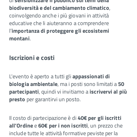
di
sensibilizzare il pubblico sui temi della
biodiversità e del cambiamento climatico
,
coinvolgendo anche i più giovani in attività
educative che li aiuteranno a comprendere
l’
importanza di proteggere gli ecosistemi
montani
.
Iscrizioni e costi
L'evento è aperto a tutti gli
appassionati di
biologia ambientale
, ma i posti sono limitati a
50
partecipanti
,
quindi vi invitiamo a
iscrivervi al più
presto
per garantirvi un posto.
Il costo di partecipazione è di
40€ per gli iscritti
all’Ordine
e
60€ per i non iscritti
, un prezzo che
include tutte le attività formative peviste per la