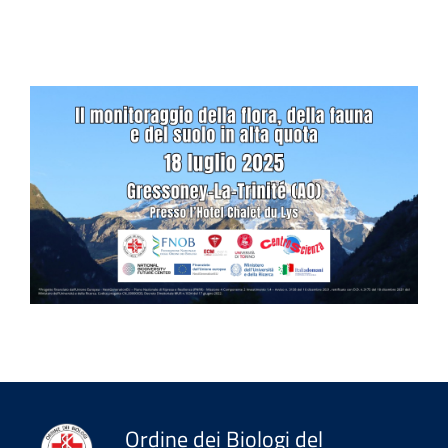
Ordine dei Biologi del