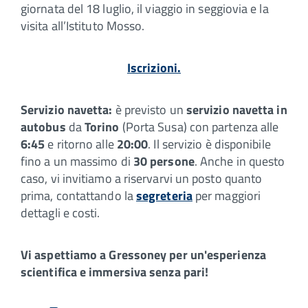
giornata del 18 luglio, il viaggio in seggiovia e la
visita all’Istituto Mosso.
Iscrizioni.
Servizio navetta:
è previsto un
servizio navetta in
autobus
da
Torino
(Porta Susa) con partenza alle
6:45
e ritorno alle
20:00
. Il servizio è disponibile
fino a un massimo di
30 persone
. Anche in questo
caso, vi invitiamo a riservarvi un posto quanto
prima, contattando
la
segreteria
per maggiori
dettagli e costi.
Vi
aspettiamo a Gressoney per un'esperienza
scientifica e immersiva senza pari!