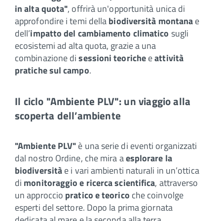
in alta quota"
, offrirà un'opportunità unica di
approfondire i temi della
biodiversità montana
e
dell’
impatto del cambiamento climatico
sugli
ecosistemi ad alta quota, grazie a una
combinazione di
sessioni teoriche
e
attività
pratiche sul campo
.
Il ciclo "Ambiente PLV": un viaggio alla
scoperta dell’ambiente
"Ambiente PLV"
è una serie di eventi organizzati
dal nostro Ordine, che mira a
esplorare la
biodiversità
e i vari ambienti naturali in un’ottica
di
monitoraggio e ricerca scientifica
, attraverso
un approccio
pratico e teorico
che coinvolge
esperti del settore. Dopo la prima giornata
dedicata al mare e la seconda alla terra,