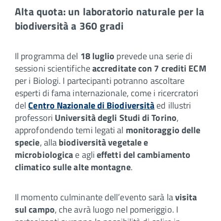
Alta quota: un laboratorio naturale per la
biodiversità a 360 gradi
Il programma del
18 luglio
prevede una serie di
sessioni scientifiche
accreditate con 7 crediti ECM
per i Biologi. I partecipanti potranno ascoltare
esperti di fama internazionale, come i ricercratori
del
Centro Nazionale di Biodiversità
ed illustri
professori
Università degli Studi di Torino
,
approfondendo temi legati al
monitoraggio delle
specie
, alla
biodiversità vegetale e
microbiologica
e agli
effetti del cambiamento
climatico sulle alte montagne
.
Il momento culminante dell’evento sarà la
visita
sul campo
, che avrà luogo nel pomeriggio. I