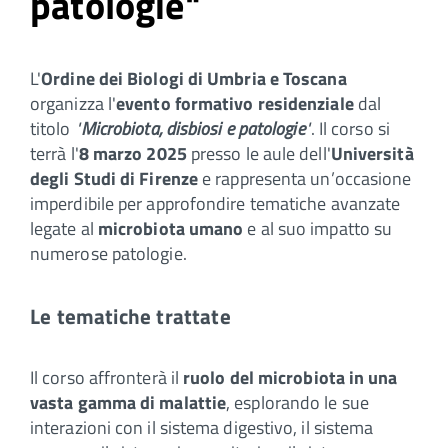
patologie"
L'
Ordine dei Biologi di Umbria e Toscana
organizza l'
evento formativo residenziale
dal
titolo
"
Microbiota, disbiosi e patologie
"
. Il corso si
terrà l'
8 marzo 2025
presso le aule dell'
Università
degli Studi di Firenze
e rappresenta un’occasione
imperdibile per approfondire tematiche avanzate
legate al
microbiota umano
e al suo impatto su
numerose patologie.
Le tematiche trattate
Il corso affronterà il
ruolo del microbiota in una
vasta gamma di malattie
, esplorando le sue
interazioni con il sistema digestivo, il sistema