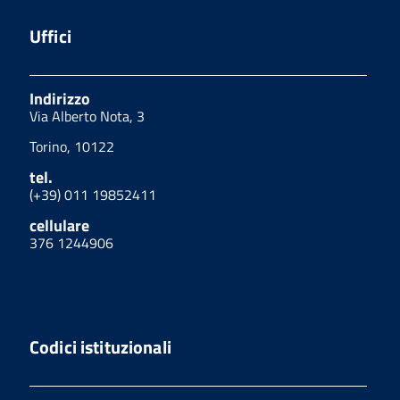
Uffici
Indirizzo
Via Alberto Nota, 3
Torino, 10122
tel.
(+39) 011 19852411
cellulare
376 1244906
Codici istituzionali