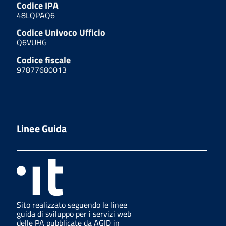
Codice IPA
48LQPAQ6
Codice Univoco Ufficio
Q6VUHG
Codice fiscale
97877680013
Linee Guida
Sito realizzato seguendo le linee
guida di sviluppo per i servizi web
delle PA pubblicate da AGID in