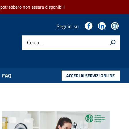
 potrebbero non essere disponibili
.
.
.
Seguici su
Cerca …
FAQ
ACCEDI AI SERVIZI ONLINE