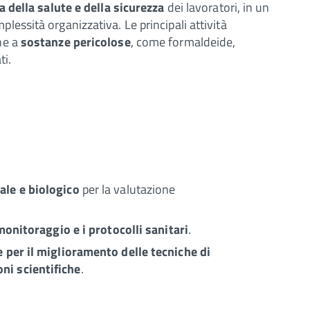
a della salute e della sicurezza
dei lavoratori, in un
lessità organizzativa. Le principali attività
ne a
sostanze pericolose
, come formaldeide,
ti.
le e biologico
per la valutazione
 monitoraggio e i protocolli sanitari
.
 per il miglioramento delle tecniche di
ni scientifiche
.