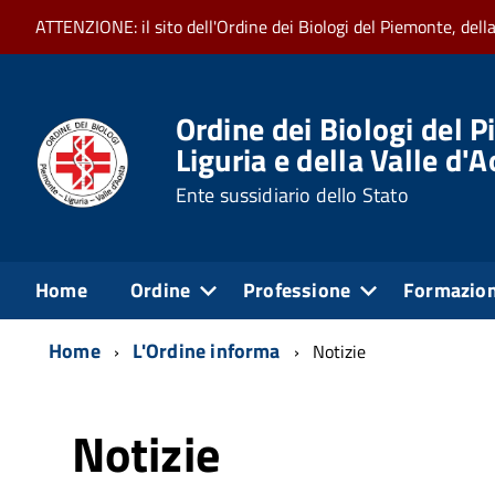
ATTENZIONE: il sito dell'Ordine dei Biologi del Piemonte, dell
Ordine dei Biologi del P
Liguria e della Valle d'
Ente sussidiario dello Stato
Home
Ordine
Professione
Formazio
Home
L'Ordine informa
Notizie
Notizie