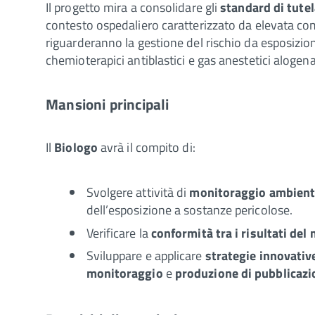
Il progetto mira a consolidare gli
standard di tutel
contesto ospedaliero caratterizzato da elevata comp
riguarderanno la gestione del rischio da esposizio
chemioterapici antiblastici e gas anestetici alogena
Mansioni principali
Il
Biologo
avrà il compito di:
Svolgere attività di
monitoraggio ambienta
dell’esposizione a sostanze pericolose.
Verificare la
conformità tra i risultati del
Sviluppare e applicare
strategie innovative
monitoraggio
e
produzione di pubblicazio