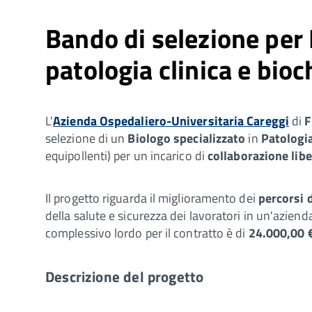
Bando di selezione per 
patologia clinica e bioc
L'
Azienda Ospedaliero-Universitaria Careggi
di
F
selezione di un
Biologo specializzato
in
Patologia
equipollenti) per un incarico di
collaborazione lib
Il progetto riguarda il miglioramento dei
percorsi 
della salute e sicurezza dei lavoratori in un'azien
complessivo lordo per il contratto è di
24.000,00 
Descrizione del progetto