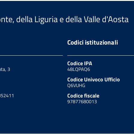
te, della Liguria e della Valle d'Aosta
Codici istituzionali
Codice IPA
ota, 3
48LQPAQ6
Codice Univoco Ufficio
Q6VUHG
Codice fiscale
852411
97877680013