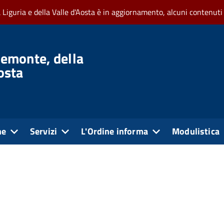
a Liguria e della Valle d'Aosta è in aggiornamento, alcuni contenuti
iemonte, della
Aosta
ne
Servizi
L'Ordine informa
Modulistica