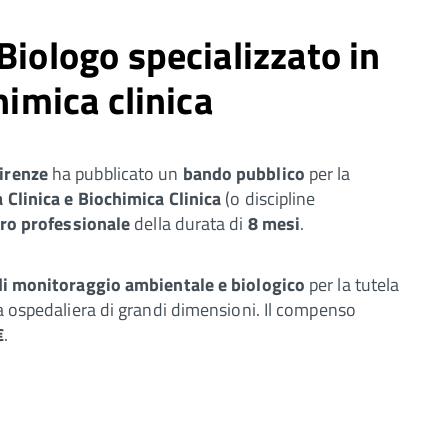
Biologo specializzato in
himica clinica
irenze
ha pubblicato un
bando pubblico
per la
 Clinica e Biochimica Clinica
(o discipline
ero professionale
della durata di
8 mesi
.
di monitoraggio ambientale e biologico
per la tutela
da ospedaliera di grandi dimensioni. Il compenso
€
.