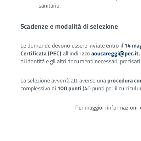
sanitario.
Scadenze e modalità di selezione
Le domande devono essere inviate entro il
14 ma
Certificata (PEC)
all'indirizzo
aoucareggi@pec.it
di identità e gli altri documenti necessari, precisat
La selezione avverrà attraverso una
procedura co
complessivo di
100 punti
(40 punti per il curriculu
Per maggiori informazioni, 