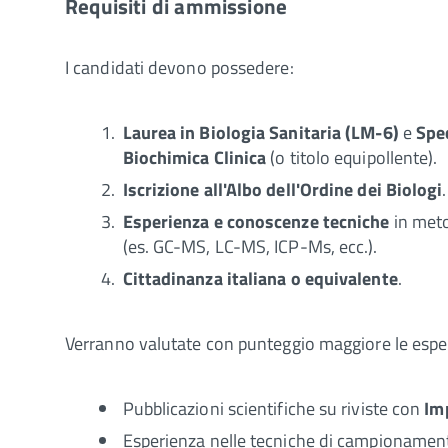
Requisiti di ammissione
I candidati devono possedere:
Laurea in Biologia Sanitaria (LM-6)
e
Spec
Biochimica Clinica
(o titolo equipollente).
Iscrizione all'Albo dell'Ordine dei Biologi
.
Esperienza e conoscenze tecniche
in meto
(es. GC-MS, LC-MS, ICP-Ms, ecc.).
Cittadinanza italiana o equivalente
.
Verranno valutate con punteggio maggiore le esper
Pubblicazioni scientifiche su riviste con
Im
Esperienza nelle tecniche di campionamento