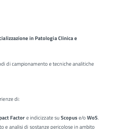
ializzazione in Patologia Clinica e
di di campionamento e tecniche analitiche
ienze di:
pact Factor
e indicizzate su
Scopus
e/o
WoS
.
 e analisi di sostanze pericolose in ambito