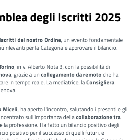
blea degli Iscritti 2025
scritti del nostro Ordine
, un evento fondamentale
iù rilevanti per la Categoria e approvare il bilancio.
Torino
, in v. Alberto Nota 3, con la possibilità di
enova
, grazie a un
collegamento da remoto
che ha
otare in tempo reale. La mediatrice, la
Consigliera
 Genova.
 Miceli
, ha aperto l'incontro, salutando i presenti e gli
 incentrato sull’importanza della
collaborazione tra
 la professione. Ha fatto un bilancio positivo degli
io positivo per il successo di quelli futuri, e