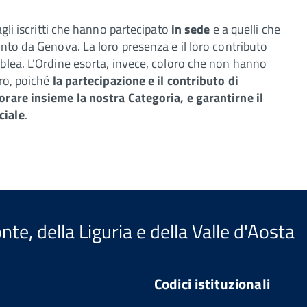
 agli iscritti che hanno partecipato
in sede
e a quelli che
nto da Genova. La loro presenza e il loro contributo
lea. L'Ordine esorta, invece, coloro
che non hanno
uro, poiché
la partecipazione e il contributo di
orare insieme la nostra Categoria, e garantirne il
ciale
.
te, della Liguria e della Valle d'Aosta
Codici istituzionali