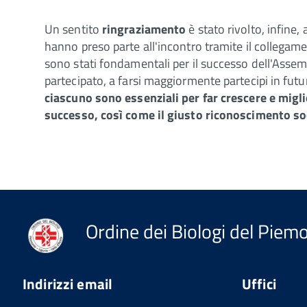
Un sentito
ringraziamento
è stato rivolto, infine,
hanno preso parte all'incontro tramite il collegame
sono stati fondamentali per il successo dell'Assemb
partecipato, a farsi maggiormente partecipi in fut
ciascuno sono essenziali per far crescere e migli
successo, così come il giusto riconoscimento so
Ordine dei Biologi del Piemon
Indirizzi email
Uffici