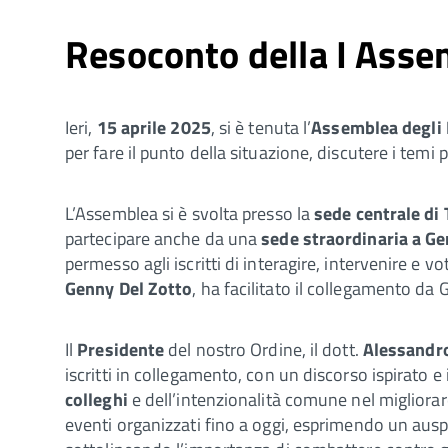
Resoconto della I Assem
Ieri,
15 aprile 2025
, si è tenuta l’
A
ssemblea degli I
per fare il punto della situazione, discutere i temi p
L’Assemblea si è svolta presso la
sede centrale di 
partecipare anche da una
sede straordinaria a G
permesso agli iscritti di interagire, intervenire e v
Genny Del Zotto
, ha facilitato il collegamento da
Il
Presidente
del nostro Ordine, il dott.
Alessandro
iscritti in collegamento, con un discorso ispirato e
colleghi
e dell’intenzionalità comune nel migliorare
eventi organizzati fino a oggi, esprimendo un auspic