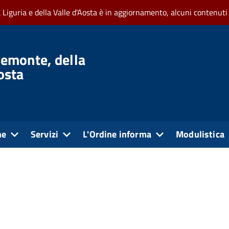
a Liguria e della Valle d'Aosta è in aggiornamento, alcuni contenuti
iemonte, della
Aosta
ne
Servizi
L'Ordine informa
Modulistica