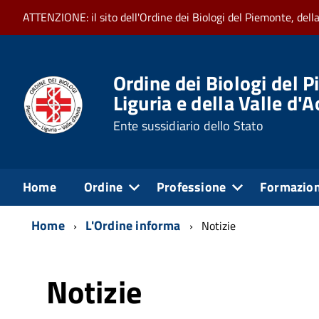
ATTENZIONE: il sito dell'Ordine dei Biologi del Piemonte, dell
Ordine dei Biologi del P
Liguria e della Valle d'
Ente sussidiario dello Stato
Home
Ordine
Professione
Formazio
Home
L'Ordine informa
Notizie
Notizie