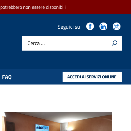
 potrebbero non essere disponibili
.
.
.
Seguici su
Cerca …
FAQ
ACCEDI AI SERVIZI ONLINE