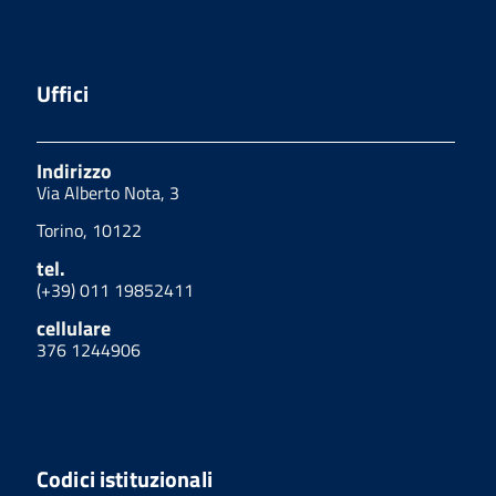
Uffici
Indirizzo
Via Alberto Nota, 3
Torino, 10122
tel.
(+39) 011 19852411
cellulare
376 1244906
Codici istituzionali