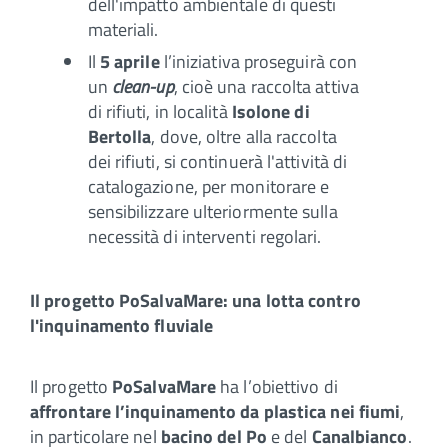
dell'impatto ambientale di questi
materiali.
Il
5 aprile
l’iniziativa proseguirà con
un
clean-up
, cioè una raccolta attiva
di rifiuti, in località
Isolone di
Bertolla
, dove, oltre alla raccolta
dei rifiuti, si continuerà l'attività di
catalogazione, per monitorare e
sensibilizzare ulteriormente sulla
necessità di interventi regolari.
Il progetto PoSalvaMare: una lotta contro
l'inquinamento fluviale
Il progetto
PoSalvaMare
ha l’obiettivo di
affrontare l’inquinamento da plastica nei fiumi
,
in particolare nel
bacino del Po
e del
Canalbianco
.