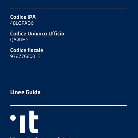
Codice IPA
48LQPAQ6
Codice Univoco Ufficio
Q6VUHG
Codice fiscale
97877680013
Linee Guida