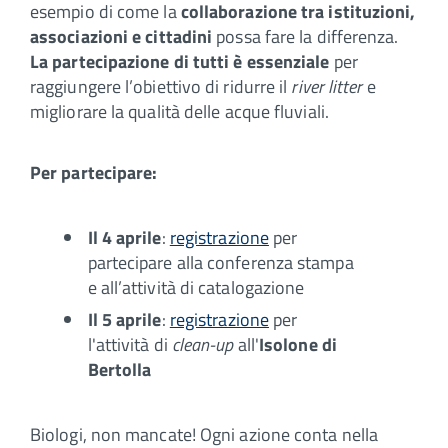
esempio di come la
collaborazione tra istituzioni,
associazioni e cittadini
possa fare la differenza.
La partecipazione di tutti è essenziale
per
raggiungere l’obiettivo di ridurre il
river litter
e
migliorare la qualità delle acque fluviali.
Per partecipare:
Il 4 aprile
:
registrazione
per
partecipare alla conferenza stampa
e all’attività di catalogazione
Il 5 aprile
:
registrazione
per
l'attività di
clean-up
all'
Isolone di
Bertolla
Biologi, non mancate! Ogni azione conta nella