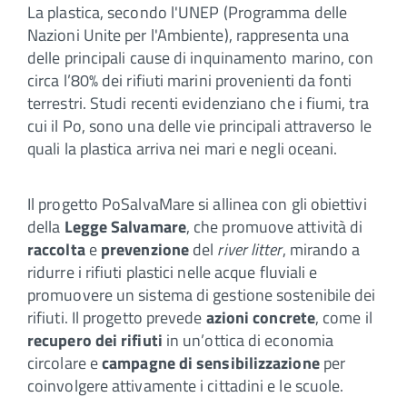
La plastica, secondo l'UNEP (Programma delle
Nazioni Unite per l'Ambiente), rappresenta una
delle principali cause di inquinamento marino, con
circa l’80% dei rifiuti marini provenienti da fonti
terrestri. Studi recenti evidenziano che i fiumi, tra
cui il Po, sono una delle vie principali attraverso le
quali la plastica arriva nei mari e negli oceani.
Il progetto PoSalvaMare si allinea con gli obiettivi
della
Legge Salvamare
, che promuove attività di
raccolta
e
prevenzione
del
river litter
, mirando a
ridurre i rifiuti plastici nelle acque fluviali e
promuovere un sistema di gestione sostenibile dei
rifiuti. Il progetto prevede
azioni concrete
, come il
recupero dei rifiuti
in un’ottica di economia
circolare e
campagne di sensibilizzazione
per
coinvolgere attivamente i cittadini e le scuole.