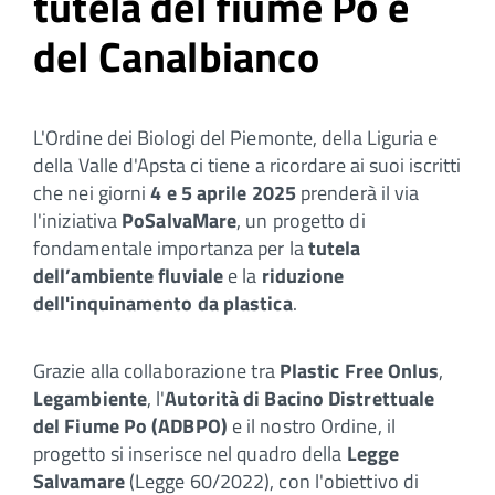
tutela del fiume Po e
del Canalbianco
L'Ordine dei Biologi del Piemonte, della Liguria e
della Valle d'Apsta ci tiene a ricordare ai suoi iscritti
che nei giorni
4 e 5 aprile 2025
prenderà il via
l'iniziativa
PoSalvaMare
, un progetto di
fondamentale importanza per la
tutela
dell’ambiente fluviale
e la
riduzione
dell'inquinamento da plastica
.
Grazie alla collaborazione tra
Plastic Free Onlus
,
Legambiente
, l'
Autorità di Bacino Distrettuale
del Fiume Po (ADBPO)
e il nostro Ordine, il
progetto si inserisce nel quadro della
Legge
Salvamare
(Legge 60/2022), con l'obiettivo di