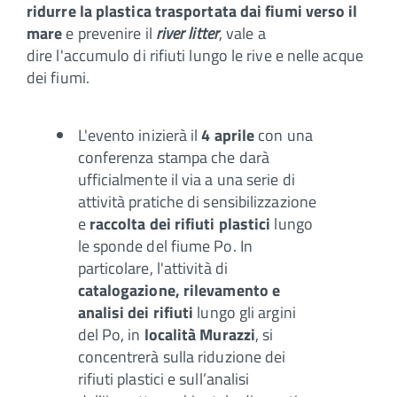
ridurre la plastica trasportata dai fiumi verso il
mare
e prevenire il
river litter
, vale a
dire l'accumulo di rifiuti lungo le rive e nelle acque
dei fiumi.
L'evento inizierà il
4 aprile
con una
conferenza stampa che darà
ufficialmente il via a una serie di
attività pratiche di sensibilizzazione
e
raccolta dei rifiuti plastici
lungo
le sponde del fiume Po. In
particolare, l'attività di
catalogazione, rilevamento e
analisi dei rifiuti
lungo gli argini
del Po, in
località Murazzi
, si
concentrerà sulla riduzione dei
rifiuti plastici e sull’analisi