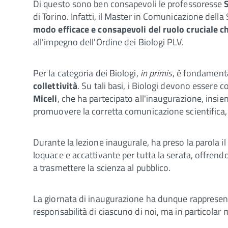
Di questo sono ben consapevoli l
e professoresse
di Torino. Infatti, il Master in Comunicazione della
modo efficace e consapevoli del ruolo cruciale c
all'impegno dell'Ordine dei Biologi PLV.
Per la categoria dei Biologi,
in primis
, è fondamenta
collettività
. Su tali basi, i Biologi devono essere 
Miceli
, che ha partecipato all'inaugurazione, insie
promuovere la corretta comunicazione scientifica,
Durante la lezione inaugurale, ha preso la parola i
loquace e accattivante per tutta la serata, offrendo
a trasmettere la scienza al pubblico.
La giornata di inaugurazione ha dunque rapprese
responsabilità di ciascuno di noi, ma in particolar 