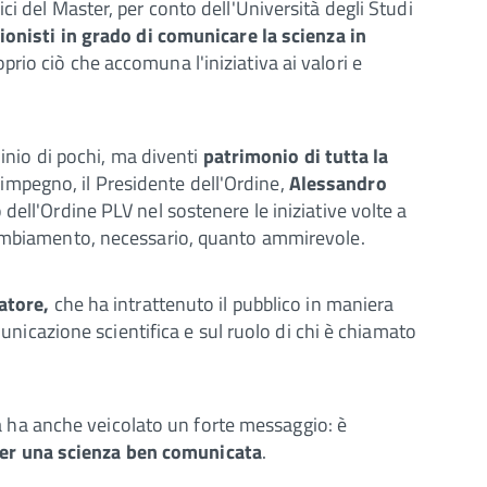
rici del Master, per conto
dell'Università degli Studi
onisti in grado di comunicare la scienza in
oprio ciò che accomuna l'iniziativa ai valori e
inio di pochi, ma diventi
patrimonio di tutta la
o impegno, il Presidente dell'Ordine,
Alessandro
dell'Ordine PLV nel sostenere le iniziative volte a
 cambiamento, necessario, quanto ammirevole.
catore,
che ha intrattenuto il pubblico in maniera
municazione scientifica e sul ruolo di chi è chiamato
a ha anche veicolato un forte messaggio: è
per una scienza ben comunicata
.