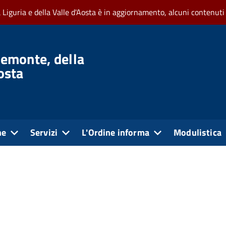
a Liguria e della Valle d'Aosta è in aggiornamento, alcuni contenuti
iemonte, della
Aosta
ne
Servizi
L'Ordine informa
Modulistica