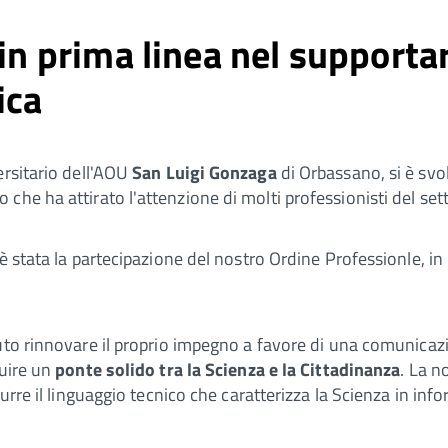
 in prima linea nel supporta
ica
versitario dell'AOU
San Luigi Gonzaga
di Orbassano, si è svol
o che ha attirato l'attenzione di molti professionisti del set
è stata la partecipazione del nostro Ordine Professionle, in 
uto rinnovare il proprio impegno a favore di una comunicazio
ruire un
ponte solido tra la Scienza e la Cittadinanza
. La n
rre il linguaggio tecnico che caratterizza la Scienza in infor