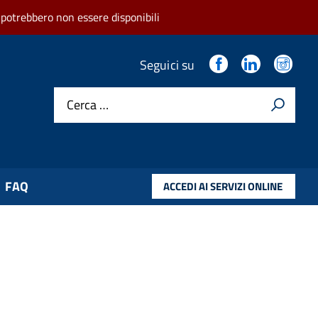
 potrebbero non essere disponibili
.
.
.
Seguici su
Cerca …
FAQ
ACCEDI AI SERVIZI ONLINE