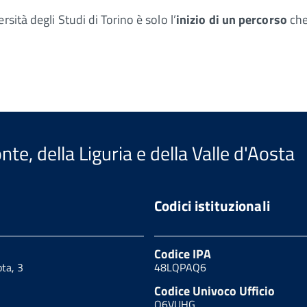
sità degli Studi di Torino è solo l’
inizio di un percorso
che
te, della Liguria e della Valle d'Aosta
Codici istituzionali
Codice IPA
ota, 3
48LQPAQ6
Codice Univoco Ufficio
Q6VUHG