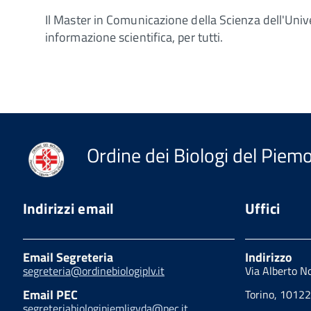
Il Master in Comunicazione della Scienza dell'Univer
informazione scientifica, per tutti.
Ordine dei Biologi del Piemon
Indirizzi email
Uffici
Email Segreteria
Indirizzo
segreteria@ordinebiologiplv.it
Via Alberto N
Email PEC
Torino, 10122
segreteriabiologipiemligvda@pec.it