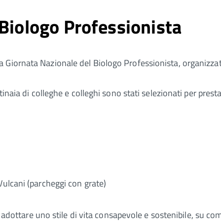
 Biologo Professionista
 Giornata Nazionale del Biologo Professionista, organizzat
tinaia di colleghe e colleghi sono stati selezionati per prest
a Vulcani (parcheggi con grate)
er adottare uno stile di vita consapevole e sostenibile, su co