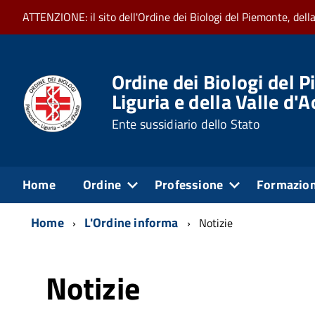
ATTENZIONE: il sito dell'Ordine dei Biologi del Piemonte, dell
Ordine dei Biologi del P
Liguria e della Valle d'
Ente sussidiario dello Stato
Home
Ordine
Professione
Formazio
Home
L'Ordine informa
Notizie
Notizie