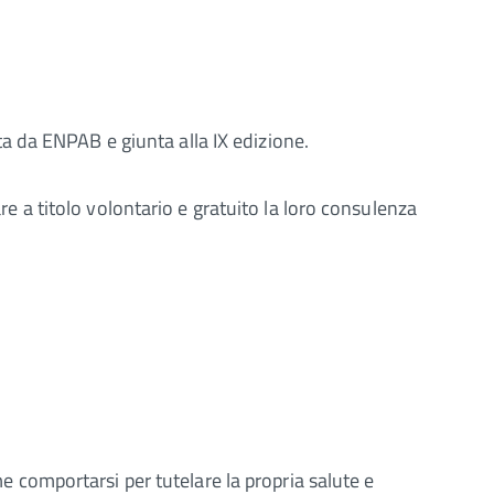
a da ENPAB e giunta alla IX edizione.
are a titolo volontario e gratuito la loro consulenza
me comportarsi per tutelare la propria salute e