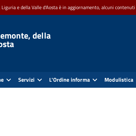
a Liguria e della Valle d'Aosta è in aggiornamento, alcuni contenuti
iemonte, della
Aosta
ne
Servizi
L'Ordine informa
Modulistica