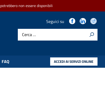
 potrebbero non essere disponibili
.
.
.
Seguici su
Cerca …
FAQ
ACCEDI AI SERVIZI ONLINE