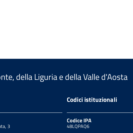
te, della Liguria e della Valle d'Aosta
Codici istituzionali
Codice IPA
ota, 3
48LQPAQ6