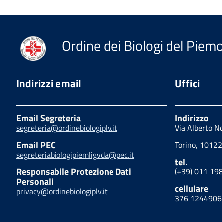
Ordine dei Biologi del Piemon
Indirizzi email
Uffici
Email Segreteria
Indirizzo
segreteria@ordinebiologiplv.it
Via Alberto N
Email PEC
Torino, 10122
segreteriabiologipiemligvda@pec.it
tel.
Responsabile Protezione Dati
(+39) 011 19
Personali
cellulare
privacy@ordinebiologiplv.it
376 1244906