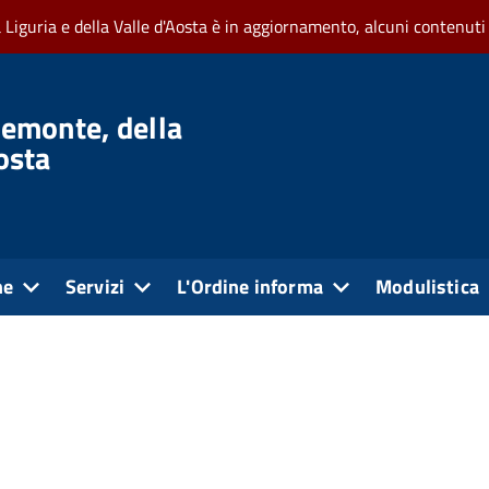
a Liguria e della Valle d'Aosta è in aggiornamento, alcuni contenuti
iemonte, della
Aosta
ne
Servizi
L'Ordine informa
Modulistica