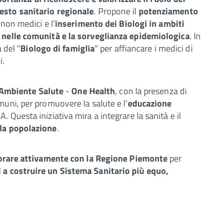
esto sanitario regionale
. Propone il
potenziamento
 non medici e l’
inserimento dei Biologi in ambiti
 nelle comunità e la sorveglianza epidemiologica
. In
 del "
Biologo di famiglia
" per affiancare i medici di
i.
 Ambiente Salute
-
One Health
, con la presenza di
uni, per promuovere la salute e l’
educazione
 Questa iniziativa mira a integrare la sanità e il
la popolazione
.
orare attivamente con la Regione Piemonte
per
 a costruire un Sistema Sanitario più equo,