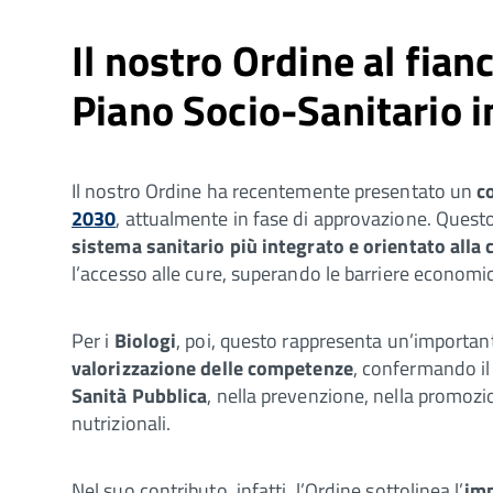
Il nostro Ordine al fian
Piano Socio-Sanitario i
Il nostro Ordine ha recentemente presentato un
c
2030
, attualmente in fase di approvazione. Ques
sistema sanitario più integrato e orientato alla
l’accesso alle cure, superando le barriere economic
Per i
Biologi
, poi, questo rappresenta un’importa
valorizzazione delle competenze
, confermando i
Sanità Pubblica
, nella prevenzione, nella promozi
nutrizionali.
Nel suo contributo, infatti, l’Ordine sottolinea l’
imp