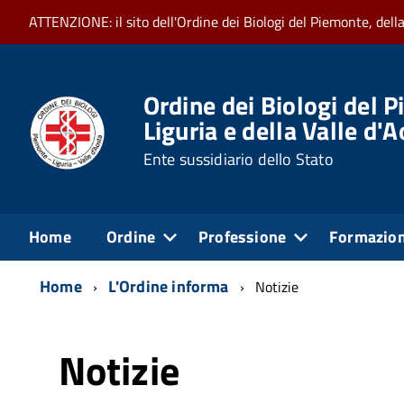
ATTENZIONE: il sito dell'Ordine dei Biologi del Piemonte, dell
Ordine dei Biologi del P
Liguria e della Valle d'
Ente sussidiario dello Stato
Home
Ordine
Professione
Formazio
Home
L'Ordine informa
Notizie
Notizie