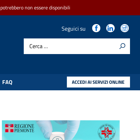
 potrebbero non essere disponibili
.
.
.
Seguici su
Cerca …
FAQ
ACCEDI AI SERVIZI ONLINE