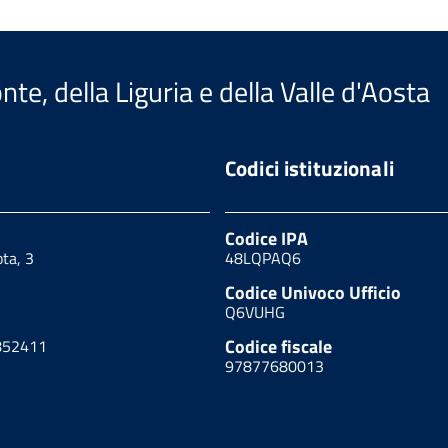
te, della Liguria e della Valle d'Aosta
Codici istituzionali
Codice IPA
ota, 3
48LQPAQ6
Codice Univoco Ufficio
Q6VUHG
Codice fiscale
852411
97877680013