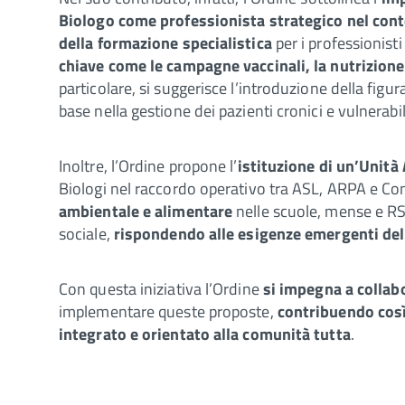
Biologo come professionista strategico nel cont
della formazione specialistica
per i professionisti
chiave come le campagne vaccinali, la nutrizione
particolare, si suggerisce l’introduzione della figura
base nella gestione dei pazienti cronici e vulnerabil
Inoltre, l’Ordine propone l’
istituzione di un’Unità
Biologi nel raccordo operativo tra ASL, ARPA e Com
ambientale e alimentare
nelle scuole, mense e RSA.
sociale,
rispondendo alle esigenze emergenti del
Con questa iniziativa l’Ordine
si impegna a collab
implementare queste proposte,
contribuendo così
integrato e orientato alla comunità tutta
.