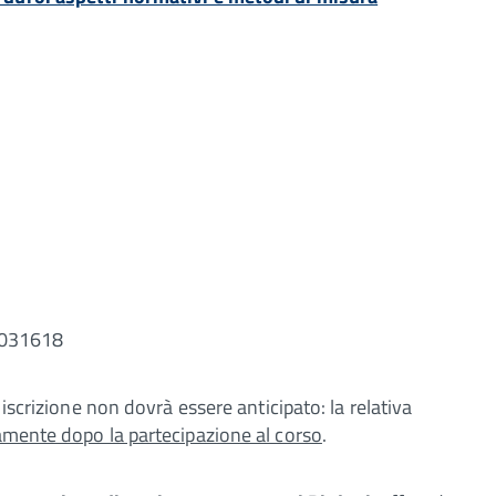
1031618
 iscrizione non dovrà essere anticipato: la relativa
amente dopo la partecipazione al corso
.