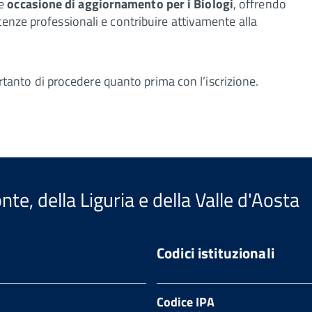
te
occasione di aggiornamento per i Biologi
, offrendo
tenze professionali e contribuire attivamente alla
pertanto di procedere quanto prima con l’iscrizione.
te, della Liguria e della Valle d'Aosta
Codici istituzionali
Codice IPA