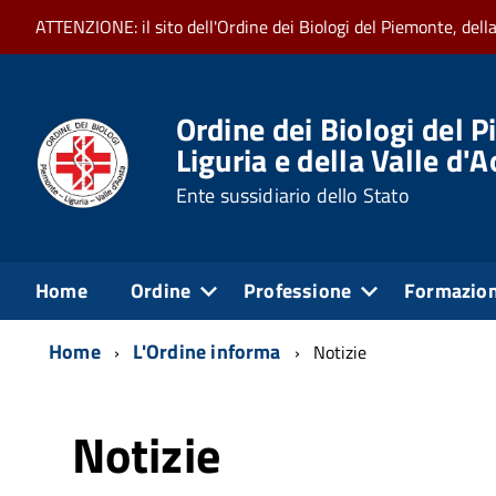
ATTENZIONE: il sito dell'Ordine dei Biologi del Piemonte, dell
Ordine dei Biologi del P
Liguria e della Valle d'
Ente sussidiario dello Stato
Home
Ordine
Professione
Formazio
Home
L'Ordine informa
Notizie
Notizie