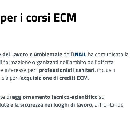
 per i corsi ECM
e del Lavoro e Ambientale
dell’
INAIL
ha comunicato la
di formazione organizzati nell’ambito dell’offerta
e interesse per i
professionisti sanitari
, inclusi i
sia per l’
acquisizione di crediti ECM
.
te di
aggiornamento tecnico-scientifico
su
lute e la sicurezza nei luoghi di lavoro
, affrontando