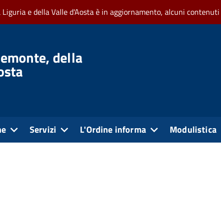
a Liguria e della Valle d'Aosta è in aggiornamento, alcuni contenuti
iemonte, della
Aosta
ne
Servizi
L'Ordine informa
Modulistica