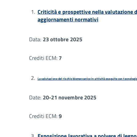
Criticità e prospettive nella valutazione 
aggiornamenti normativi
Data:
23 ottobre 2025
Crediti ECM:
7
La valutazione del rischio biomeccanico in attività eseguite con tecnologie 
Date:
20-21 novembre 2025
Crediti ECM:
9
Esposizione lavorativa a polvere di legno