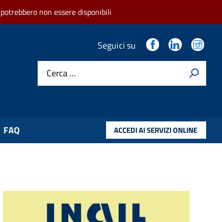
 potrebbero non essere disponibili
.
.
.
Seguici su
Cerca …
FAQ
ACCEDI AI SERVIZI ONLINE