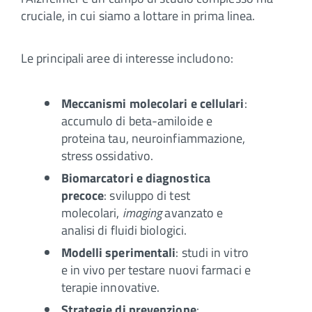
cruciale, in cui siamo a lottare in prima linea.
Le principali aree di interesse includono:
Meccanismi molecolari e cellulari
:
accumulo di beta-amiloide e
proteina tau, neuroinfiammazione,
stress ossidativo.
Biomarcatori e diagnostica
precoce
: sviluppo di test
molecolari,
imaging
avanzato e
analisi di fluidi biologici.
Modelli sperimentali
: studi in vitro
e in vivo per testare nuovi farmaci e
terapie innovative.
Strategie di prevenzione
: