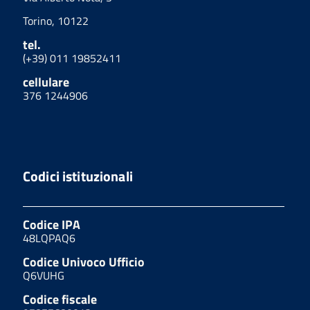
Torino, 10122
tel.
(+39) 011 19852411
cellulare
376 1244906
Codici istituzionali
Codice IPA
48LQPAQ6
Codice Univoco Ufficio
Q6VUHG
Codice fiscale