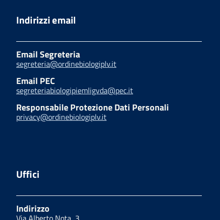
Indirizzi email
Email Segreteria
segreteria@ordinebiologiplv.it
Email PEC
segreteriabiologipiemligvda@pec.it
Responsabile Protezione Dati Personali
privacy@ordinebiologiplv.it
Uffici
Indirizzo
Via Alberto Nota, 3